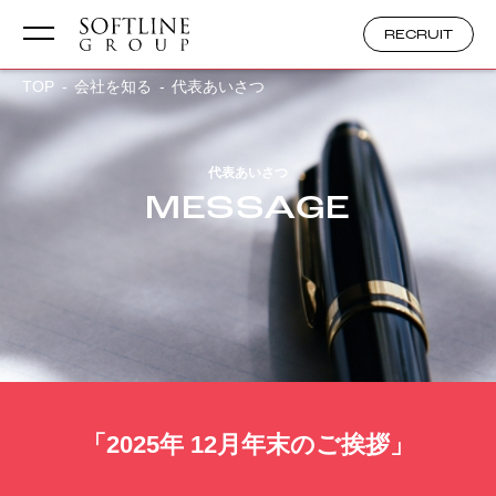
RECRUIT
TOP
会社を知る
代表あいさつ
代表あいさつ
MESSAGE
「2025年 12月年末のご挨拶」