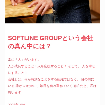
SOFTLINE GROUP
という会社
の真ん中には？
常に「人」がいます。
人が成長すること！人を応援すること！
そして、
人を幸せ
にすること！
会社とは、何か特別なことをする組織ではなく、
目の前に
いる“誰か”のために、毎日を積み重ねていく
存在だと、私は
思います
2025年では、