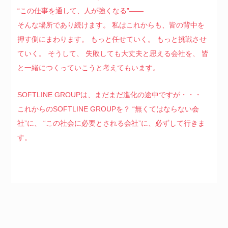
“この仕事を通して、人が強くなる”――
そんな場所であり続けます。
私はこれからも、皆の背中を
押す側にまわります。
もっと任せていく。
もっと挑戦させ
ていく。
そうして、
失敗しても大丈夫と思える会社を、
皆
と一緒につくっていこうと考えてもいます。
SOFTLINE GROUPは、まだまだ進化の途中ですが・・・
これからのSOFTLINE GROUPを？
“無くてはならない会
社”に、
“この社会に必要とされる会社”に、必ずして行きま
す。