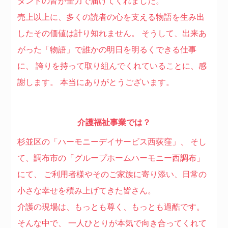
タントの皆が全力で届けてくれました。
売上以上に、多くの読者の心を支える物語を生み出
したその価値は計り知れません。
そうして、出来あ
がった「物語」で誰かの明日を明るくできる仕事
に、
誇りを持って取り組んでくれていることに、感
謝します。
本当にありがとうございます。
介護福祉事業では？
杉並区の「ハーモニーデイサービス西荻窪」、
そし
て、調布市の「グループホームハーモニー西調布」
にて、
ご利用者様やそのご家族に寄り添い、日常の
小さな幸せを積み上げてきた皆さん。
介護の現場は、もっとも尊く、もっとも過酷です。
そんな中で、
一人ひとりが本気で向き合ってくれて