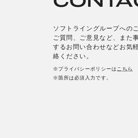
CONTA
ソフトライングループへの
ご質問、ご意見など、また
するお問い合わせなどお気
絡ください。
※プライバシーポリシーは
こちら
※箇所は必須入力です。