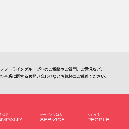
ソフトライングループへのご相談やご質問、
ご意見など、
た事業に関するお問い合わせなどお気軽にご連絡ください。
を知る
サービスを知る
人を知る
OMPANY
SERVICE
PEOPLE