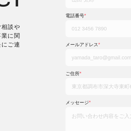
CT
電話番号
*
ご相談や
事業に関
軽にご連
メールアドレス
*
ご住所
*
メッセージ
*