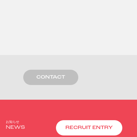
CONTACT
お知らせ
NEWS
RECRUIT ENTRY